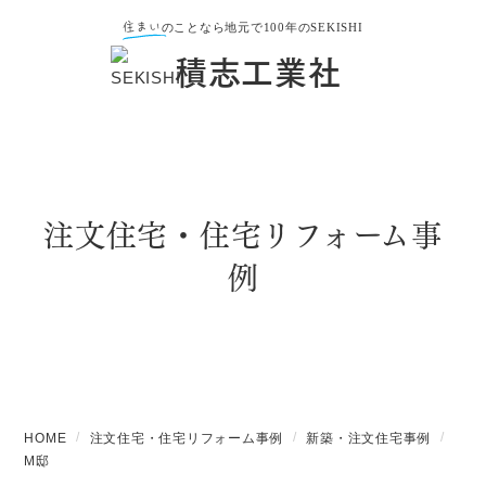
住まい
のことなら地元で100年のSEKISHI
積志工業社
注文住宅・住宅リフォーム事
例
HOME
注文住宅・住宅リフォーム事例
新築・注文住宅事例
M邸